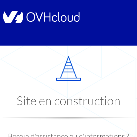
Site en construction
Besoin d'assistance ou d'informations ?